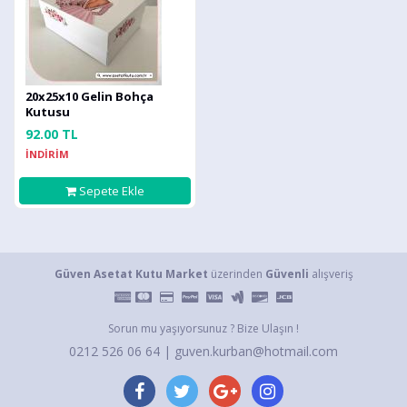
20x25x10 Gelin Bohça
Kutusu
92.00 TL
İNDİRİM
Sepete Ekle
Güven Asetat Kutu Market
üzerinden
Güvenli
alışveriş
Sorun mu yaşıyorsunuz ? Bize Ulaşın !
0212 526 06 64 | guven.kurban@hotmail.com