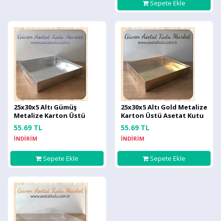
Sepete Ekle
25x30x5 Altı Gümüş
25x30x5 Altı Gold Metalize
Metalize Karton Üstü
Karton Üstü Asetat Kutu
Asetat Kutu
55.69 TL
55.69 TL
İNDİRİM
İNDİRİM
Sepete Ekle
Sepete Ekle