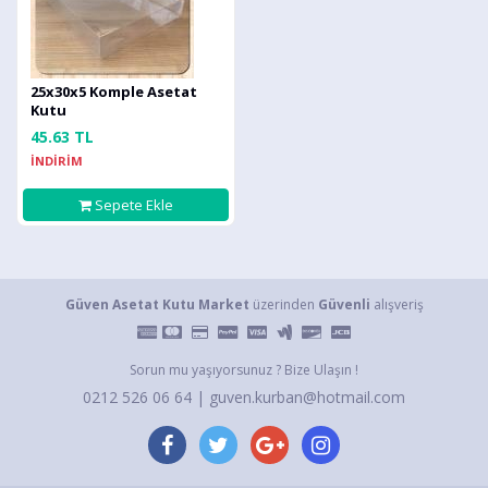
25x30x5 Komple Asetat
Kutu
45.63 TL
İNDİRİM
Sepete Ekle
Güven Asetat Kutu Market
üzerinden
Güvenli
alışveriş
Sorun mu yaşıyorsunuz ? Bize Ulaşın !
0212 526 06 64 | guven.kurban@hotmail.com