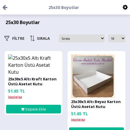
25x30 Boyutlar
25x30 Boyutlar
FİLTRE
SIRALA
25x30x5 Altı Kraft Karton
Üstü Asetat Kutu
51.65 TL
İNDİRİM
25x30x5 Altı Beyaz Karton
Üstü Asetat Kutu
Sepete Ekle
51.65 TL
İNDİRİM