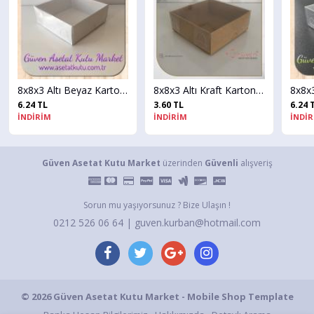
8x8x3 Altı Beyaz Karton Üstü Asetat Kutu
8x8x3 Altı Kraft Karton Üstü Asetat Kutu
3.60 TL
6.24 TL
İNDİRİM
İNDİRİM
Güven Asetat Kutu Market
üzerinden
Güvenli
alışveriş
Sorun mu yaşıyorsunuz ? Bize Ulaşın !
0212 526 06 64 | guven.kurban@hotmail.com
© 2026 Güven Asetat Kutu Market - Mobile Shop Template