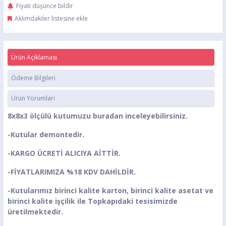
Fiyatı düşünce bildir
Aklımdakiler listesine ekle
Ürün Açıklaması
Ödeme Bilgileri
Ürün Yorumları
8x8x3 ölçülü kutumuzu buradan inceleyebilirsiniz.
-Kutular demontedir.
-KARGO ÜCRETİ ALICIYA AİTTİR.
-FİYATLARIMIZA %18 KDV DAHİLDİR.
-Kutularımız birinci kalite karton, birinci kalite asetat ve
birinci kalite işçilik ile Topkapıdaki tesisimizde
üretilmektedir.