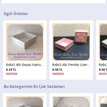
İlgili Ürünler
8x8x3 Altı Beyaz Karton Üstü Asetat Kutu
8x8x3 Altı Pembe Üzerine Gümüş Kilim Desenli Karton, Üstü Asetat Kutu
8x8x3 Altı Beyaz Üzerine Gümüş Kilim Desenli Karton, Üstü Aseta
8.56 TL
8.56 TL
İNDİRİM
İNDİRİM
Bu Kategorinin En Çok Satanları