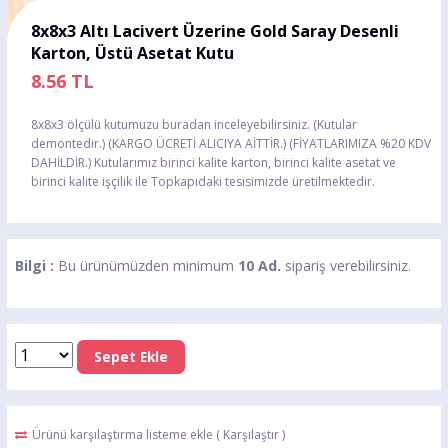
8x8x3 Altı Lacivert Üzerine Gold Saray Desenli
Karton, Üstü Asetat Kutu
8.56
TL
8x8x3 ölçülü kutumuzu buradan inceleyebilirsiniz. (Kutular
demontedir.) (KARGO ÜCRETİ ALICIYA AİTTİR.) (FİYATLARIMIZA %20 KDV
DAHİLDİR.) Kutularımız birinci kalite karton, birinci kalite asetat ve
birinci kalite işçilik ile Topkapıdaki tesisimizde üretilmektedir.
Bilgi :
Bu ürünümüzden minimum
10 Ad.
sipariş verebilirsiniz.
Sepet Ekle
Ürünü karşılaştırma listeme ekle
(
Karşılaştır
)