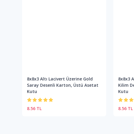
8x8x3 Altı Lacivert Üzerine Gold
8x8x3 
Saray Desenli Karton, Üstü Asetat
Kilim D
Kutu
Kutu
8.56 TL
8.56 TL