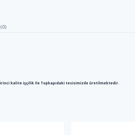
(0)
birinci kalite işçilik ile Topkapıdaki tesisimizde üretilmektedir.