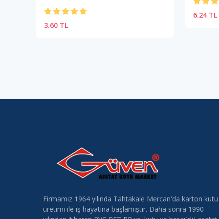
6.24 TL
3.60 TL
Firmamız 1964 yılında Tahtakale Mercan'da karton kutu
üretimi ile iş hayatına başlamıştır. Daha sonra 1990