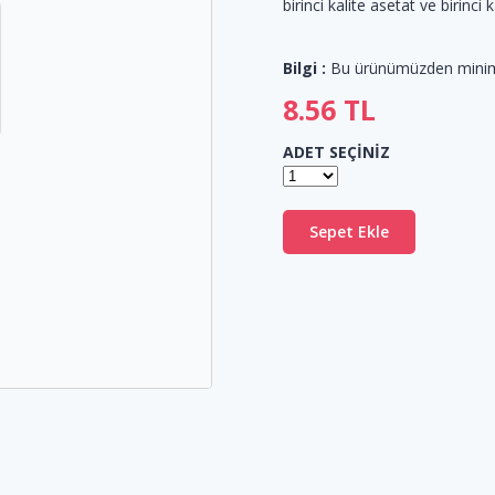
birinci kalite asetat ve birinci 
Bilgi :
Bu ürünümüzden min
8.56
TL
ADET SEÇİNİZ
Sepet Ekle