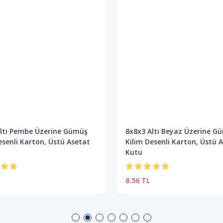
Altı Pembe Üzerine Gümüş
8x8x3 Altı Beyaz Üzerine G
esenli Karton, Üstü Asetat
Kilim Desenli Karton, Üstü 
Kutu
8.56 TL