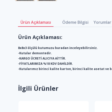
Ürün Açıklaması
Ödeme Bilgisi
Yorumlar 
Ürün Açıklaması:
8x8x3 ölçülü kutumuzu buradan inceleyebilirsiniz.
-Kutular demontedir.
-KARGO ÜCRETİ ALICIYA AİTTİR.
-FİYATLARIMIZA %18 KDV DAHİLDİR.
-Kutularımız birinci kalite karton, birinci kalite asetat ve 
İlgili Ürünler