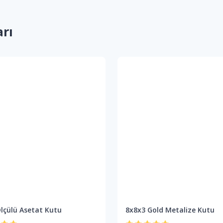
arı
lçülü Asetat Kutu
8x8x3 Gold Metalize Kutu