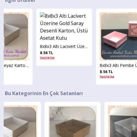
8x8x3 Altı Lacivert Üzerine Gold Saray Desenli Karton, Üstü Asetat Kutu
8.56 TL
İNDİRİM
8x8x3 Altı Beyaz Karton Üstü Asetat Kutu
8x8x3 Altı Pembe Üzerine Gümüş Kilim Desenli Karton, Üstü Asetat Kutu
8.56 TL
İNDİRİM
Bu Kategorinin En Çok Satanları