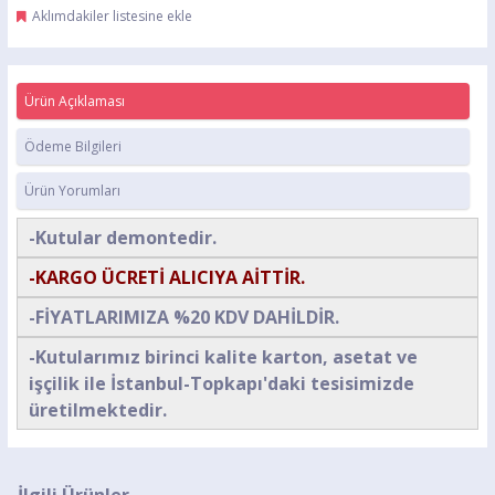
Aklımdakiler listesine ekle
Ürün Açıklaması
Ödeme Bilgileri
Ürün Yorumları
-Kutular demontedir.
-KARGO ÜCRETİ ALICIYA AİTTİR.
-FİYATLARIMIZA %20 KDV DAHİLDİR.
-Kutularımız birinci kalite karton, asetat ve
işçilik ile İstanbul-Topkapı'daki tesisimizde
üretilmektedir.
İlgili Ürünler