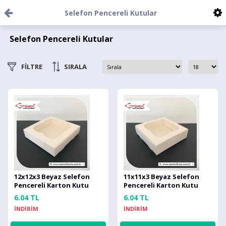
Selefon Pencereli Kutular
Selefon Pencereli Kutular
FİLTRE
SIRALA
12x12x3 Beyaz Selefon
11x11x3 Beyaz Selefon
Pencereli Karton Kutu
Pencereli Karton Kutu
6.04 TL
6.04 TL
İNDİRİM
İNDİRİM