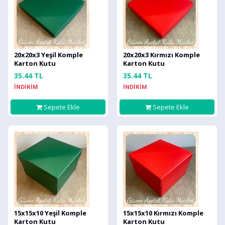
20x20x3 Yeşil Komple
20x20x3 Kırmızı Komple
Karton Kutu
Karton Kutu
35.44 TL
35.44 TL
İNDİRİM
İNDİRİM
Sepete Ekle
Sepete Ekle
15x15x10 Yeşil Komple
15x15x10 Kırmızı Komple
Karton Kutu
Karton Kutu