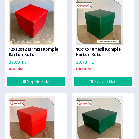
12x12x12 Kırmızı Komple
10x10x10 Yeşil Komple
Karton Kutu
Karton Kutu
37.63 TL
33.73 TL
İNDİRİM
İNDİRİM
Sepete Ekle
Sepete Ekle