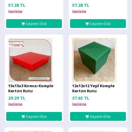
57.28 TL
57.28 TL
İNDİRİM
İNDİRİM
Sepete Ekle
Sepete Ekle
15x15x3 Kırmızı Komple
12x12x12 Yeşil Komple
Karton Kutu
Karton Kutu
29.29 TL
37.63 TL
İNDİRİM
İNDİRİM
Sepete Ekle
Sepete Ekle