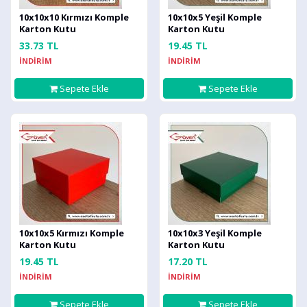
10x10x10 Kırmızı Komple
10x10x5 Yeşil Komple
Karton Kutu
Karton Kutu
33.73 TL
19.45 TL
İNDİRİM
İNDİRİM
Sepete Ekle
Sepete Ekle
10x10x5 Kırmızı Komple
10x10x3 Yeşil Komple
Karton Kutu
Karton Kutu
19.45 TL
17.20 TL
İNDİRİM
İNDİRİM
Sepete Ekle
Sepete Ekle